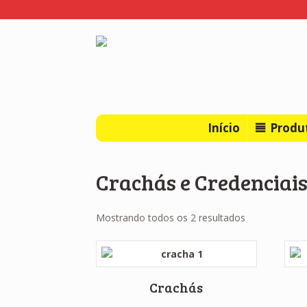
Início
Produ
Crachás e Credenciai
Mostrando todos os 2 resultados
Crachás