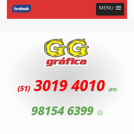
MENU
3019 4010
(51)
(51)
98154 6399