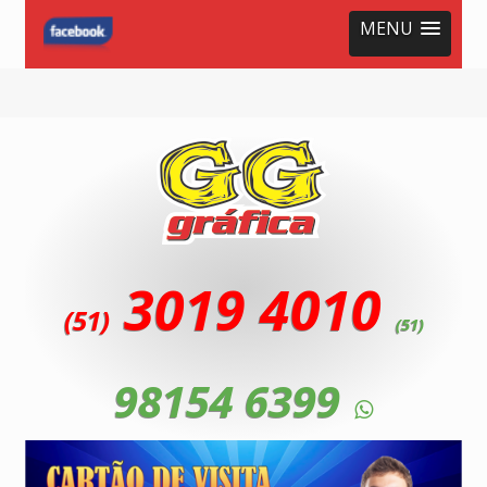
MENU
3019 4010
(51)
(51)
98154 6399