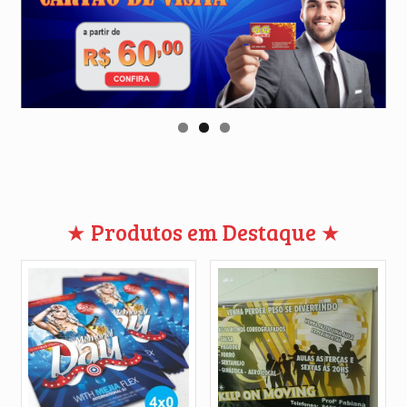
★ Produtos em Destaque ★