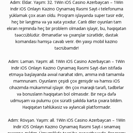
Adım: Eldar. Yaşım: 32. 1Win iOS Casino Azerbaycan – 1Win
Indir iOS Onlayn Kazino Oynamaq Rəsmi Sayt-i telefonuma
yükləmək çox asan oldu. Proqram işləyəndə super təsir edir,
heç bir ləngimə və ya xəta yoxdur. Canlı diler oyunları tam
ekran rejimində heç bir problem olmadan işləyir, bu, həqiqətən
təəccüblüdür. Əmanətlər və çıxarışlar sürətlidir, dəstək
komandası həmişə cavab verir. Ən yaxşı mobil kazino
təcrübəmdir!
Adım: Ləman. Yaşım: all. 1Win iOS Casino Azerbaycan – 1Win
Indir iOS Onlayn Kazino Oynamaq Rəsmi Sayt-dən istifadə
etməyə başlayanda əvvəl narahat idim, amma indi tamamilə
məmnunam. Oyunların çeşidi çox genişdir və hamısı iOS
cihazımda mükəmməl işləyir. Ən çox maraqlı tərəfi, tədbirlər
və bonusların həqiqətən bol olmasıdır. Bir neçə dəfə
udmuşam və pulumu çox sürətli şəkildə karta çıxara bildim.
Həqiqətən təhlükəsiz və əyləncəli platformadır.
Adım: Rövşən. Yaşım: all. 1Win iOS Casino Azerbaycan – 1Win
Indir iOS Onlayn Kazino Oynamaq Rəsmi Sayt-i sınamaq