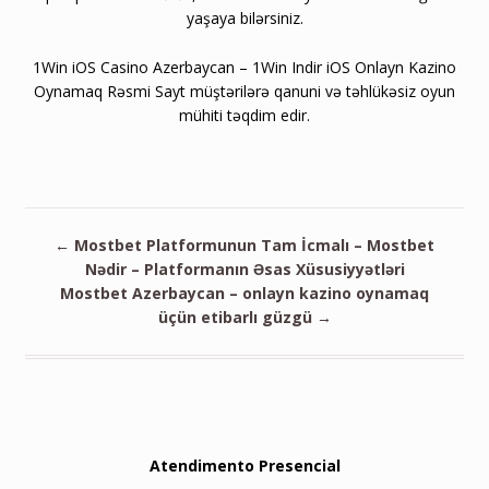
yaşaya bilərsiniz.
1Win iOS Casino Azerbaycan – 1Win Indir iOS Onlayn Kazino
Oynamaq Rəsmi Sayt müştərilərə qanuni və təhlükəsiz oyun
mühiti təqdim edir.
←
Mostbet Platformunun Tam İcmalı – Mostbet
Nədir – Platformanın Əsas Xüsusiyyətləri
Mostbet Azerbaycan – onlayn kazino oynamaq
üçün etibarlı güzgü
→
Atendimento Presencial