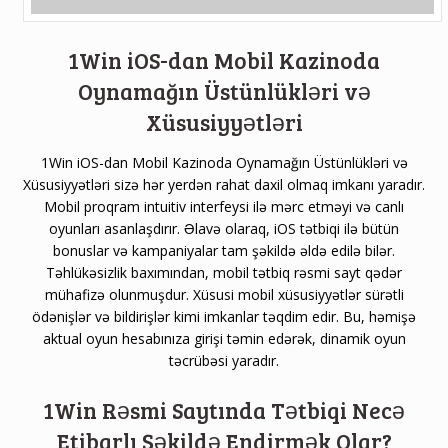
1Win iOS-dan Mobil Kazinoda
Oynamağın Üstünlükləri və
Xüsusiyyətləri
1Win iOS-dan Mobil Kazinoda Oynamağın Üstünlükləri və
Xüsusiyyətləri sizə hər yerdən rahat daxil olmaq imkanı yaradır.
Mobil proqram intuitiv interfeysi ilə mərc etməyi və canlı
oyunları asanlaşdırır. Əlavə olaraq, iOS tətbiqi ilə bütün
bonuslar və kampaniyalar tam şəkildə əldə edilə bilər.
Təhlükəsizlik baxımından, mobil tətbiq rəsmi sayt qədər
mühafizə olunmuşdur. Xüsusi mobil xüsusiyyətlər sürətli
ödənişlər və bildirişlər kimi imkanlar təqdim edir. Bu, həmişə
aktual oyun hesabınıza girişi təmin edərək, dinamik oyun
təcrübəsi yaradır.
1Win Rəsmi Saytında Tətbiqi Necə
Etibarlı Şəkildə Endirmək Olar?