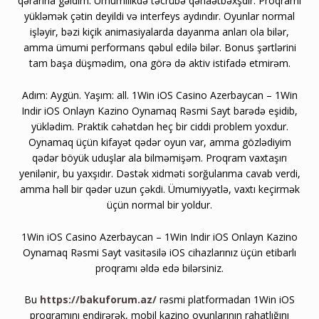
qərarına gəldim. Ümumilikdə təcrübə qənaətbəxşdir. Proqramı
yükləmək çətin deyildi və interfeys aydındır. Oyunlar normal
işləyir, bəzi kiçik animasiyalarda dayanma anları ola bilər,
amma ümumi performans qəbul edilə bilər. Bonus şərtlərini
tam başa düşmədim, ona görə də aktiv istifadə etmirəm.
Adım: Aygün. Yaşım: all. 1Win iOS Casino Azerbaycan – 1Win
Indir iOS Onlayn Kazino Oynamaq Rəsmi Sayt barədə eşidib,
yüklədim. Praktik cəhətdən heç bir ciddi problem yoxdur.
Oynamaq üçün kifayət qədər oyun var, amma gözlədiyim
qədər böyük uduşlar ala bilməmişəm. Proqram vaxtaşırı
yenilənir, bu yaxşıdır. Dəstək xidməti sorğularıma cavab verdi,
amma həll bir qədər uzun çəkdi. Ümumiyyətlə, vaxtı keçirmək
üçün normal bir yoldur.
1Win iOS Casino Azerbaycan – 1Win Indir iOS Onlayn Kazino
Oynamaq Rəsmi Sayt vasitəsilə iOS cihazlarınız üçün etibarlı
proqramı əldə edə bilərsiniz.
Bu
https://bakuforum.az/
rəsmi platformadan 1Win iOS
proqramını endirərək, mobil kazino oyunlarının rahatlığını