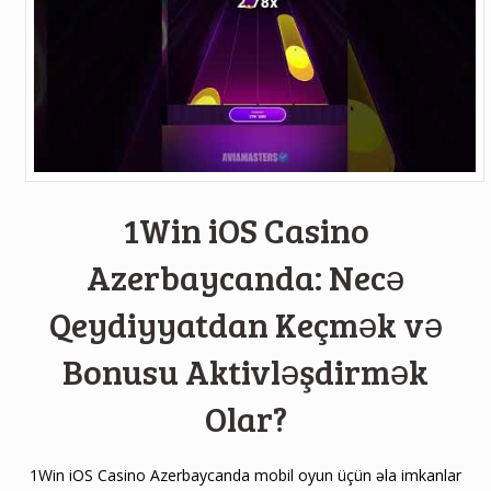
1Win iOS Casino
Azerbaycanda: Necə
Qeydiyyatdan Keçmək və
Bonusu Aktivləşdirmək
Olar?
1Win iOS Casino Azerbaycanda mobil oyun üçün əla imkanlar