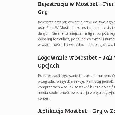
Rejestracja w Mostbet – Pie
Gry
Rejestracja to jak otwarcie drzwi do swojego
ostrożnie. W Mostbet proces ten jest prosty 
danych. Nie ma tu miejsca na figle, bo późnie
Wypełnij formularz, podaj adres e-mail i nume
w wiadomości. To wszystko – jesteś gotowy, b
Logowanie w Mostbet – Jak W
Opcjach
Po rejestracji logowanie to bułka z masłem. 
przeglądać wszystkie sekcje. Pamiętaj jednak,
komputerach – to jak zostawić klucze do sejfu
media społecznościowe, ale ja wolę tradycyjn
kontem.
Aplikacja Mostbet – Gry w Z