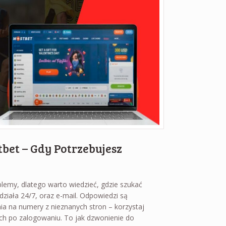
bet – Gdy Potrzebujesz
lemy, dlatego warto wiedzieć, gdzie szukać
ziała 24/7, oraz e-mail. Odpowiedzi są
ia na numery z nieznanych stron – korzystaj
ych po zalogowaniu. To jak dzwonienie do