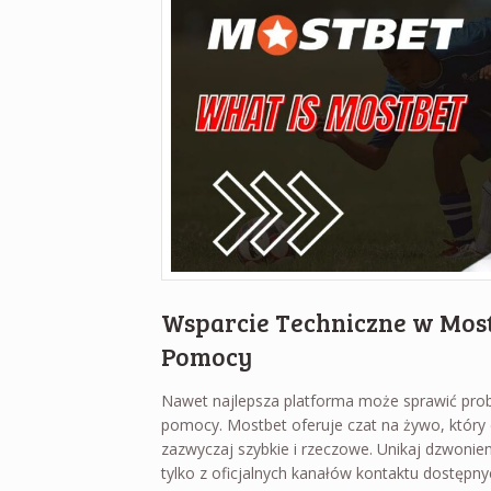
Wsparcie Techniczne w Most
Pomocy
Nawet najlepsza platforma może sprawić prob
pomocy. Mostbet oferuje czat na żywo, który d
zazwyczaj szybkie i rzeczowe. Unikaj dzwonien
tylko z oficjalnych kanałów kontaktu dostępn