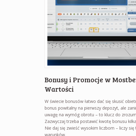
Bonusy i Promocje w Mostbe
Wartości
W świecie bonusów łatwo dać się skusić obiet
bonus powitalny na pierwszy depozyt, ale zan
uwagę na wymóg obrotu – to klucz do zrozumi
Zazwyczaj trzeba postawić kwotę bonusu kilk
Nie daj się zwieść wysokim liczbom – liczy się 
warunków.