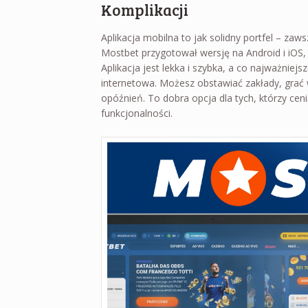
Komplikacji
Aplikacja mobilna to jak solidny portfel – zaw
Mostbet przygotował wersję na Android i iOS,
Aplikacja jest lekka i szybka, a co najważniej
internetowa. Możesz obstawiać zakłady, grać
opóźnień. To dobra opcja dla tych, którzy ceni
funkcjonalności.