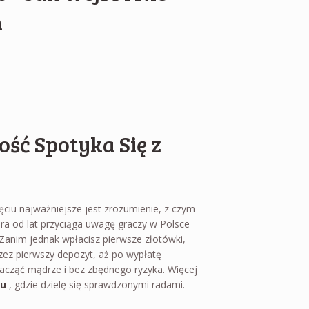
h
ość Spotyka Się z
iu najważniejsze jest zrozumienie, z czym
ra od lat przyciąga uwagę graczy w Polsce
 Zanim jednak wpłacisz pierwsze złotówki,
rzez pierwszy depozyt, aż po wypłatę
zacząć mądrze i bez zbędnego ryzyka. Więcej
eu
, gdzie dzielę się sprawdzonymi radami.