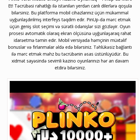
Et! Təcrübəsi rahatlığı ilə istənilən yerdən canlı dilerlərə qoşula
bilərsiniz. Bu platforma mobil cihazlarınız üçün mükəmməl
uyğunlaşdırılmış interfeys təqdim edir. PinUp-da mərc etmək
üçün geniş slot seçimi və sürətli ödənişlər sizi gözləyir. Oyun
prosesi avtomatik olaraq ekran ölçüsünə uyğunlaşaraq rahat
idarəetmə təmin edir. Mobil versiyada həmçinin müxtəlif
bonuslar və fırlanmalar əldə edə bilərsiniz. Təhlükəsiz bağlantı
ilə mərc etmək məhz bu təcrübənin əsas üstünlüyüdür. Bu
xidmət sayəsində sevimli kazino oyunlarınızı hər an davam
etdirə bilərsiniz.