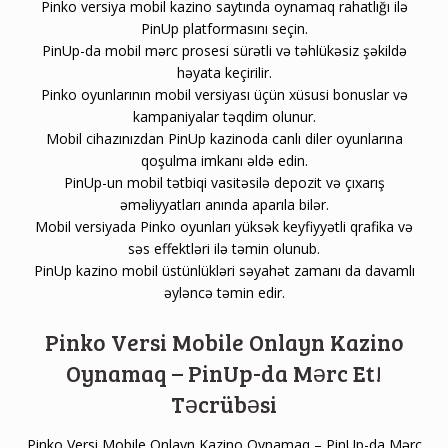
Pinko versiya mobil kazino saytında oynamaq rahatlığı ilə
PinUp platformasını seçin.
PinUp-da mobil mərc prosesi sürətli və təhlükəsiz şəkildə
həyata keçirilir.
Pinko oyunlarının mobil versiyası üçün xüsusi bonuslar və
kampaniyalar təqdim olunur.
Mobil cihazınızdan PinUp kazinoda canlı diler oyunlarına
qoşulma imkanı əldə edin.
PinUp-un mobil tətbiqi vasitəsilə depozit və çıxarış
əməliyyatları anında aparıla bilər.
Mobil versiyada Pinko oyunları yüksək keyfiyyətli qrafika və
səs effektləri ilə təmin olunub.
PinUp kazino mobil üstünlükləri səyahət zamanı da davamlı
əyləncə təmin edir.
Pinko Versi Mobile Onlayn Kazino
Oynamaq – PinUp-da Mərc Et!
Təcrübəsi
Pinko Versi Mobile Onlayn Kazino Oynamaq – PinUp-da Mərc