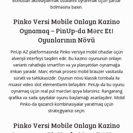
Bonusları aktivləşdirmək üsullarını öyrənmək üçün şərtlər
bölməsinə baxın.
Pinko Versi Mobile Onlayn Kazino
Oynamaq – PinUp-da Mərc Et!
Oyunlarının Növü
PinUp AZ platformasında Pinko versiya mobil cihazlar üçün
əlverişli interfeys təqdim edir. Bu kazino oyununun onlayn
variantı rahatlıqla smartfon və ya planşetdən oynamağa
imkan yaradır. Mərc etmək prosesi mobil brauzer vasitəsilə
sürətli və təhlükəsizdir. Oyunun növü klassik tombala ilə
müasir video slot elementlərini birləşdirir. PinUp-də bu oyunu
oynamaq üçün real pul mərcləri qoya bilərsiniz. Rəngarəng
qrafika və sadə qaydalar oyunu başlamağı asanlaşdırır. Mobil
Pinko-da qazanclı kombinasiyalar yaratmaq üçün
strategiyanızı seçin.
Pinko Versi Mobile Onlayn Kazino