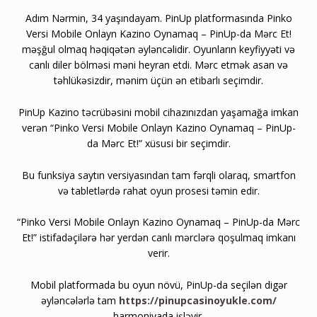
Adım Nərmin, 34 yaşındayam. PinUp platformasında Pinko
Versi Mobile Onlayn Kazino Oynamaq – PinUp-da Mərc Et!
məşğul olmaq həqiqətən əyləncəlidir. Oyunların keyfiyyəti və
canlı diler bölməsi məni heyran etdi. Mərc etmək asan və
təhlükəsizdir, mənim üçün ən etibarlı seçimdir.
PinUp Kazino təcrübəsini mobil cihazınızdan yaşamağa imkan
verən “Pinko Versi Mobile Onlayn Kazino Oynamaq – PinUp-
da Mərc Et!” xüsusi bir seçimdir.
Bu funksiya saytın versiyasından tam fərqli olaraq, smartfon
və tabletlərdə rahat oyun prosesi təmin edir.
“Pinko Versi Mobile Onlayn Kazino Oynamaq – PinUp-da Mərc
Et!” istifadəçilərə hər yerdən canlı mərclərə qoşulmaq imkanı
verir.
Mobil platformada bu oyun növü, PinUp-da seçilən digər
əyləncələrlə tam
https://pinupcasinoyukle.com/
harmoniyada işləyir.